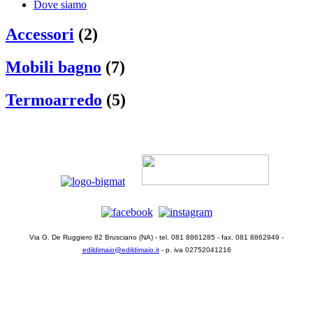
Dove siamo
Accessori
(2)
Mobili bagno
(7)
Termoarredo
(5)
Via G. De Ruggiero 82 Brusciano (NA) - tel. 081 8861285 - fax. 081 8862949 -
edildimaio@edildimaio.it
- p. iva 02752041216