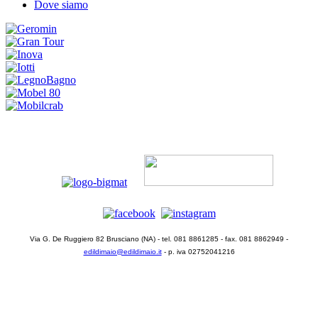
Dove siamo
Via G. De Ruggiero 82 Brusciano (NA) - tel. 081 8861285 - fax. 081 8862949 -
edildimaio@edildimaio.it
- p. iva 02752041216