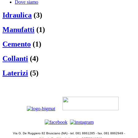
Dove siamo
Idraulica
(3)
Manufatti
(1)
Cemento
(1)
Collanti
(4)
Laterizi
(5)
Via G. De Ruggiero 82 Brusciano (NA) - tel. 081 8861285 - fax. 081 8862949 -