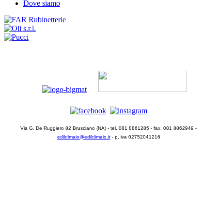
Dove siamo
Via G. De Ruggiero 82 Brusciano (NA) - tel. 081 8861285 - fax. 081 8862949 -
edildimaio@edildimaio.it
- p. iva 02752041216